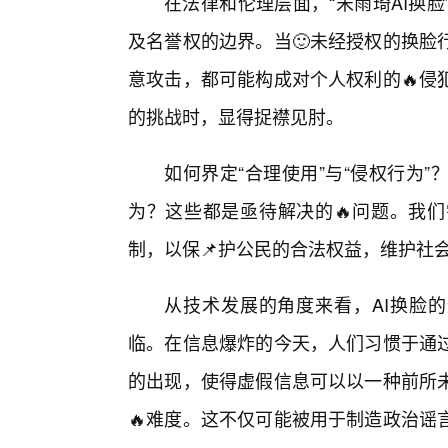
在法律和伦理层面，“宋雨琦AI换
及名誉权的边界。当🙂未经授权的换脸
意攻击，都可能构成对个人权利的🔥侵
的挑战时，显得捉襟见肘。
如何界定“合理使用”与“侵权行为
为？这些都是亟待解决的🔥问题。我
制，以保📌护公民的合法权益，维护社
从技术发展的角度来看，AI换脸的
临。在信息爆炸的今天，人们习惯于通
的出现，使得虚假信息可以以一种前所
🔥难度。这不仅可能被用于制造政治谣