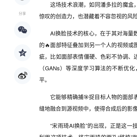
这场技术浪潮，如同潘多拉的魔盒
分享
惊叹的创造力，也潜藏着不容忽视的风
AI换脸技术的核心，在于其对海量
的🔥面部特征叠加到另一个人的视频或
疵，比如面部表情僵硬、色彩不协调、
（GANs）等深度学习算法的不断优化
平。
它能够精确捕🎯捉目标人物的面部
缝地融合到源视频中，使得合成后的影
“宋雨琦AI换脸”的出现，正是这