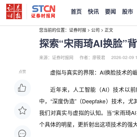
首页
快讯
要闻
股市
您当前的位置：
证券时报
>
公司
>
正文
探索“宋雨琦AI换脸
来源：证券时报网
作者：廖筱君
2026-02-09 
虚拟与真实的界限：AI换脸技术的崛
点赞
近年来，人工智能（AI）技术以
中，“深度伪造”（Deepfake）技术
我们对真实与虚拟的认知。当“宋雨琦A
个具体的明星，更折射出这项技术的强