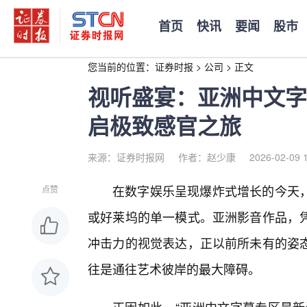
首页
快讯
要闻
股市
您当前的位置：
证券时报
>
公司
>
正文
视听盛宴：亚洲中文字
启极致感官之旅
来源：证券时报网
作者：赵少康
2026-02-09 
在数字娱乐呈现爆炸式增长的今天，
点赞
或好莱坞的单一模式。亚洲影音作品，
冲击力的视觉表达，正以前所未有的姿
往是通往艺术彼岸的最大障碍。