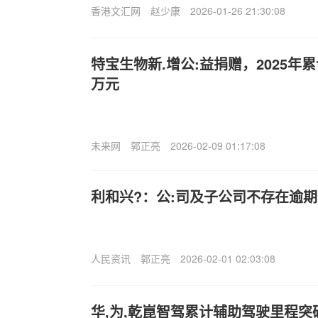
香港文汇网
赵少康
2026-01-26 21:30:08
特宝生物新.增公:益捐赠，2025年累
万元
未来网
郭正亮
2026-02-09 01:17:08
利和兴?：公:司及子公司不存在逾
人民资讯
郭正亮
2026-02-01 02:03:08
华,为,乾崑智驾累计辅助驾驶里程突破