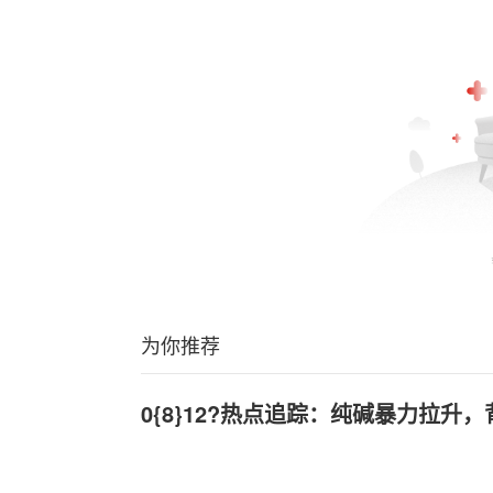
为你推荐
0{8}12?热点追踪：纯碱暴力拉升