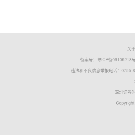
关
备案号：
粤ICP备09109218
违法和不良信息举报电话：0755-83
深圳证券
Copyright